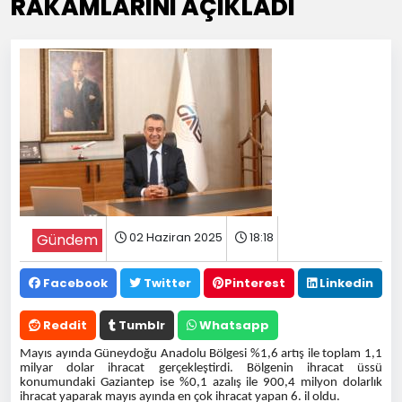
RAKAMLARINI AÇIKLADI
02 Haziran 2025
18:18
Gündem
Facebook
Twitter
Pinterest
Linkedin
Reddit
Tumblr
Whatsapp
Mayıs ayında Güneydoğu Anadolu Bölgesi %1,6 artış ile toplam 1,1
milyar dolar ihracat gerçekleştirdi. Bölgenin ihracat üssü
konumundaki Gaziantep ise %0,1 azalış ile 900,4 milyon dolarlık
ihracat yaparak mayıs ayında en çok ihracat yapan 6. il oldu.