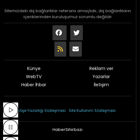
Sitemizdeki dış bağlantılar referans amaçlıdır, dış bağlantıların
içeriklerinden kuruluşumuz sorumlu değildir
Künye
Reklam ver
WebTV
Yazarlar
Haber İhbar
İletişim
© 2026 Çağdaş Gazetesi
Köşe Yazarlığı Sözleşmesi
Site Kullanım Sözleşmesi
HaberSihirbazı
Haber sitesi yazılımı 1.2.97