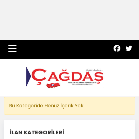
Yurt Haber
Çevre
Dünya
Teknoloji
Bu Kategoride Henüz İçerik Yok.
İLAN KATEGORİLERİ