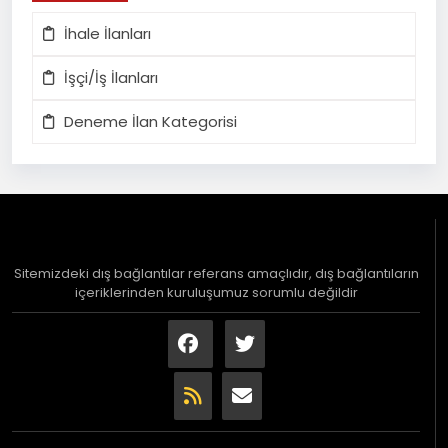
İhale İlanları
İşçi/İş İlanları
Deneme İlan Kategorisi
Sitemizdeki dış bağlantılar referans amaçlıdır, dış bağlantıların
içeriklerinden kuruluşumuz sorumlu değildir