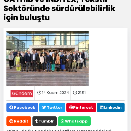
Sektöründe sürdürülebilirlik
için buluştu
14 Kasım 2024
21:51
Gündem
Facebook
Twitter
Pinterest
Linkedin
Reddit
Tumblr
Whatsapp