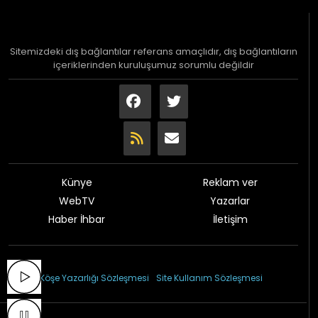
Sitemizdeki dış bağlantılar referans amaçlıdır, dış bağlantıların
içeriklerinden kuruluşumuz sorumlu değildir
Künye
Reklam ver
WebTV
Yazarlar
Haber İhbar
İletişim
© 2026 Çağdaş Gazetesi
Köşe Yazarlığı Sözleşmesi
Site Kullanım Sözleşmesi