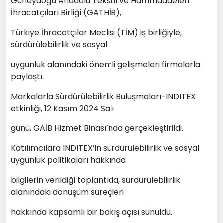
Güneydoğu Anadolu Tekstil ve Hammaddeleri
İhracatçıları Birliği (GATHİB),
Türkiye İhracatçılar Meclisi (TİM) iş birliğiyle,
sürdürülebilirlik ve sosyal
uygunluk alanındaki önemli gelişmeleri firmalarla
paylaştı.
Markalarla Sürdürülebilirlik Buluşmaları-INDITEX
etkinliği, 12 Kasım 2024 Salı
günü, GAİB Hizmet Binası’nda gerçekleştirildi.
Katılımcılara INDITEX’in sürdürülebilirlik ve sosyal
uygunluk politikaları hakkında
bilgilerin verildiği toplantıda, sürdürülebilirlik
alanındaki dönüşüm süreçleri
hakkında kapsamlı bir bakış açısı sunuldu.