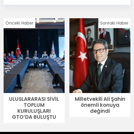
Önceki Haber
Sonraki Haber
ULUSLARARASI SİVİL
Milletvekili Ali Şahin
TOPLUM
önemli konuya
KURULUŞLARI
değindi
GTO’DA BULUŞTU