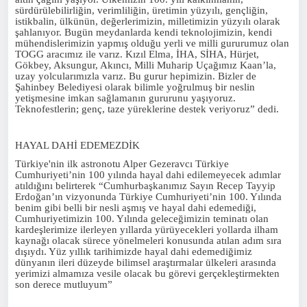
sürdürülebilirliğin, verimliliğin, üretimin yüzyılı, gençliğin,
istikbalin, ülkünün, değerlerimizin, milletimizin yüzyılı olarak
şahlanıyor. Bugün meydanlarda kendi teknolojimizin, kendi
mühendislerimizin yapmış olduğu yerli ve milli gururumuz olan
TOGG aracımız ile varız. Kızıl Elma, İHA, SİHA, Hürjet,
Gökbey, Aksungur, Akıncı, Milli Muharip Uçağımız Kaan’la,
uzay yolcularımızla varız. Bu gurur hepimizin. Bizler de
Şahinbey Belediyesi olarak bilimle yoğrulmuş bir neslin
yetişmesine imkan sağlamanın gururunu yaşıyoruz.
Teknofestlerin; genç, taze yüreklerine destek veriyoruz” dedi.
HAYAL DAHİ EDEMEZDİK
Türkiye'nin ilk astronotu Alper Gezeravcı Türkiye
Cumhuriyeti’nin 100 yılında hayal dahi edilemeyecek adımlar
atıldığını belirterek “Cumhurbaşkanımız Sayın Recep Tayyip
Erdoğan’ın vizyonunda Türkiye Cumhuriyeti’nin 100. Yılında
benim gibi belli bir nesli aşmış ve hayal dahi edemediği,
Cumhuriyetimizin 100. Yılında geleceğimizin teminatı olan
kardeşlerimize ilerleyen yıllarda yürüyecekleri yollarda ilham
kaynağı olacak sürece yönelmeleri konusunda atılan adım sıra
dışıydı. Yüz yıllık tarihimizde hayal dahi edemediğimiz
dünyanın ileri düzeyde bilimsel araştırmalar ülkeleri arasında
yerimizi almamıza vesile olacak bu görevi gerçekleştirmekten
son derece mutluyum”