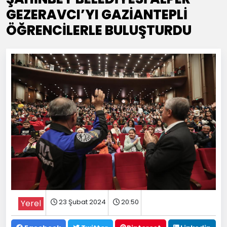
GEZERAVCI’YI GAZİANTEPLİ
ÖĞRENCİLERLE BULUŞTURDU
23 Şubat 2024
20:50
Yerel