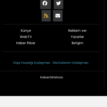
Künye
Reklam ver
WebTV
Yazarlar
Haber İhbar
İletişim
© 2026 Çağdaş Gazetesi
Köşe Yazarlığı Sözleşmesi
Site Kullanım Sözleşmesi
HaberSihirbazı
Haber sitesi yazılımı 1.2.97